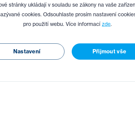
vé stránky ukládají v souladu se zákony na vaše zařízen
azývané cookies. Odsouhlaste prosím nastavení cookie
pro použití webu. Více informací
zde
.
Nastavení
Přijmout vše