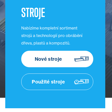
STROJE
Nabízíme kompletní sortiment
strojů a technologií pro obrábění
dřeva, plastů a kompozitů.
Nové stroje
Použité stroje