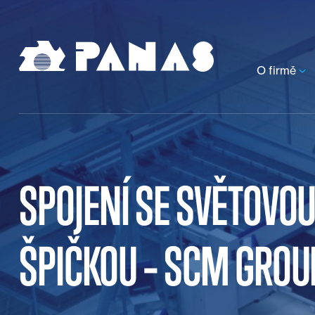
O firmě
SPOJENÍ SE SVĚTOVO
ŠPIČKOU – SCM GROU