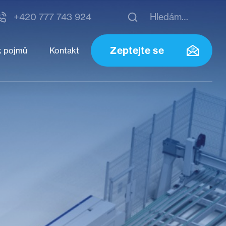
+420 777 743 924
Zeptejte se
k pojmů
Kontakt