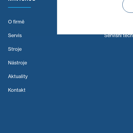
O firmě
Obchodní zá
Servis
Servisní tech
Stroje
Nástroje
Aktuality
Kontakt