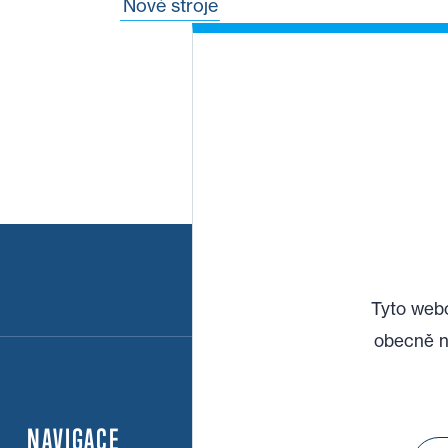
Nové stroje
Tyto webo
obecně n
NAVIGACE
KARIÉRA