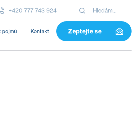
+420 777 743 924
Zeptejte se
k pojmů
Kontakt