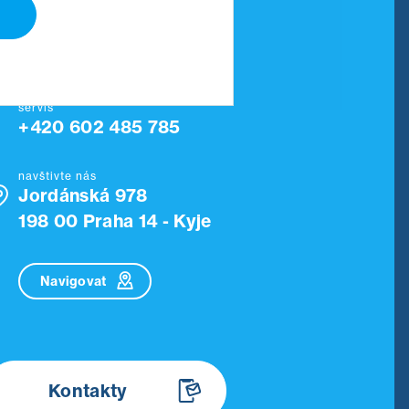
telefon
+420 777 743 924
servis
+420 602 485 785
navštivte nás
Jordánská 978
198 00 Praha 14 - Kyje
Navigovat
Kontakty