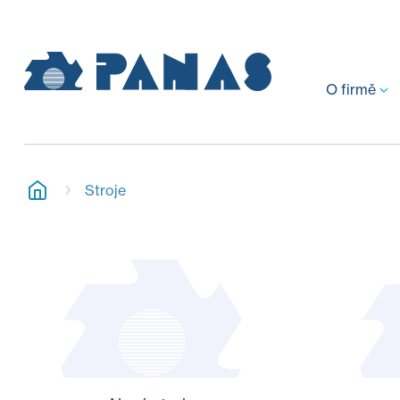
O firmě
Stroje