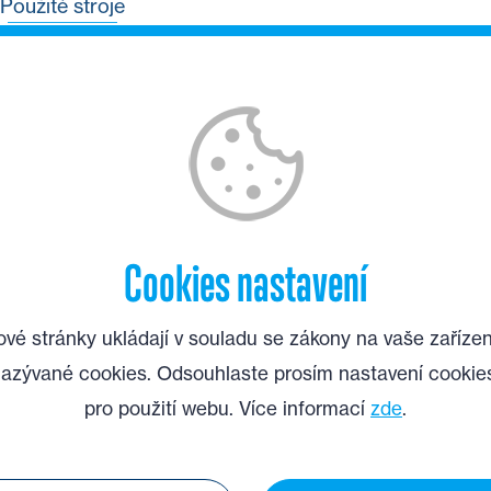
Použité stroje
Cookies nastavení
vé stránky ukládají v souladu se zákony na vaše zařízen
P
azývané cookies. Odsouhlaste prosím nastavení cookie
pro použití webu. Více informací
zde
.