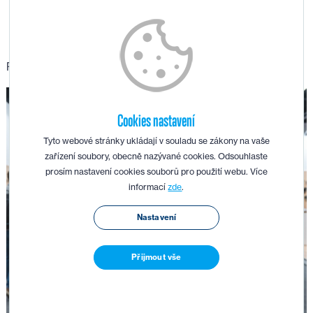
ROZSÁHLÁ NABÍDKA NÁSTROJŮ TAK, JAK JSTE ZVYKLÍ. :)
Cookies nastavení
Tyto webové stránky ukládají v souladu se zákony na vaše
zařízení soubory, obecně nazývané cookies. Odsouhlaste
prosím nastavení cookies souborů pro použití webu. Více
informací
zde
.
Nastavení
Přijmout vše