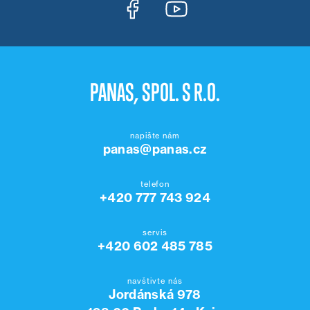
PANAS, SPOL. S R.O.
napište nám
panas@panas.cz
telefon
+420 777 743 924
servis
+420 602 485 785
navštivte nás
Jordánská 978