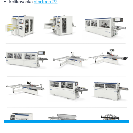
kolíkovačka
startech 27