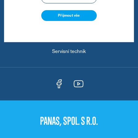
Přijmout vše
KARIÉRA
Obchodní zástupce
Servisní technik
PANAS, SPOL. S R.O.