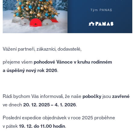
Vážení partneři, zákazníci, dodavatelé,
přejeme všem
pohodové Vánoce v kruhu rodinném
a úspěšný nový rok 2026
.
Rádi bychom Vás informovali, že naše
pobočky
jsou
zavřené
ve dnech
20. 12. 2025 – 4. 1. 2026
.
Poslední expedice objednávek v roce 2025 proběhne
v pátek
19. 12. do 11.00 hodin
.