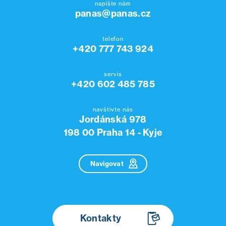
napište nám
panas@panas.cz
telefon
+420 777 743 924
servis
+420 602 485 785
navštivte nás
Jordánská 978
198 00 Praha 14 - Kyje
Navigovat
Kontakty