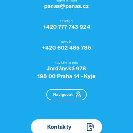
napište nám
panas@panas.cz
telefon
+420 777 743 924
servis
+420 602 485 785
navštivte nás
Jordánská 978
198 00 Praha 14 - Kyje
Navigovat
Kontakty