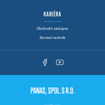
KARIÉRA
Obchodní zástupce
Servisní technik
PANAS, SPOL. S R.O.