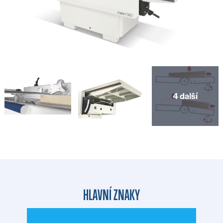
4 další
HLAVNÍ ZNAKY