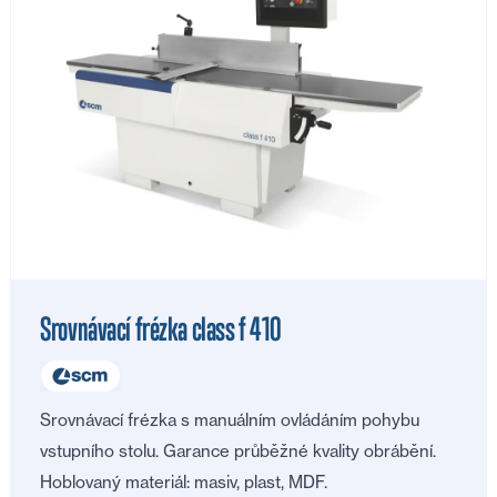
Srovnávací frézka class f 410
Srovnávací frézka s manuálním ovládáním pohybu
vstupního stolu. Garance průběžné kvality obrábění.
Hoblovaný materiál: masiv, plast, MDF.