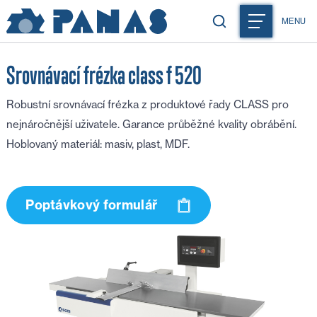
MENU
Srovnávací frézka class f 520
Robustní srovnávací frézka z produktové řady CLASS pro
nejnáročnější uživatele. Garance průběžné kvality obrábění.
Hoblovaný materiál: masiv, plast, MDF.
Poptávkový formulář