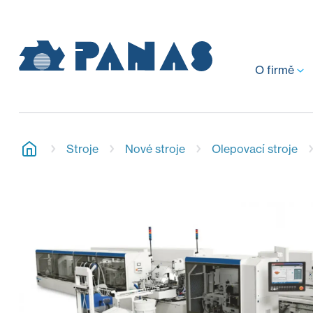
O firmě
Stroje
Nové stroje
Olepovací stroje