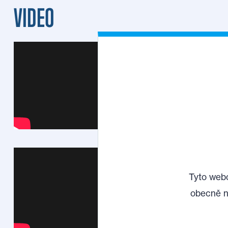
VIDEO
Tyto webo
obecně n