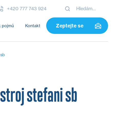
+420 777 743 924
Zeptejte se
k pojmů
Kontakt
 sb
stroj stefani sb