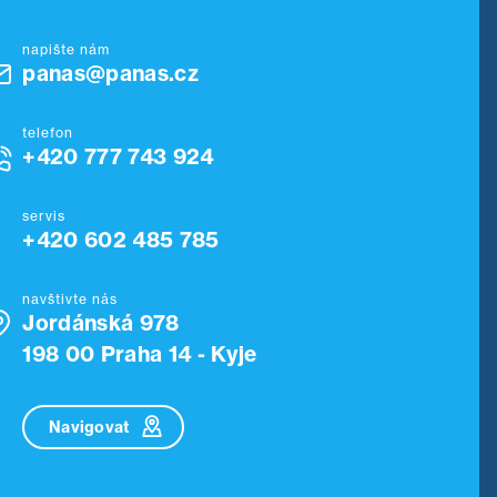
napište nám
panas@panas.cz
telefon
+420 777 743 924
servis
+420 602 485 785
navštivte nás
Jordánská 978
198 00 Praha 14 - Kyje
Navigovat