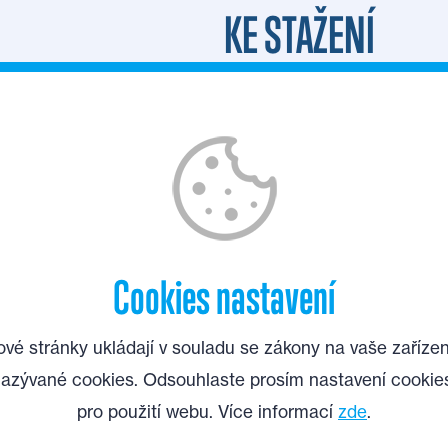
KE STAŽENÍ
Leták stefani sb (
Cookies nastavení
vé stránky ukládají v souladu se zákony na vaše zařízen
azývané cookies. Odsouhlaste prosím nastavení cookie
pro použití webu. Více informací
zde
.