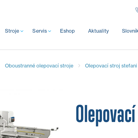
Stroje
Servis
Eshop
Aktuality
Slovní
Oboustranné olepovací stroje
Olepovací stroj stefani
Olepovací 