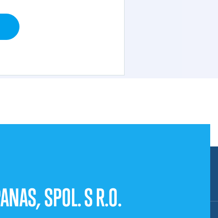
ANAS, SPOL. S R.O.