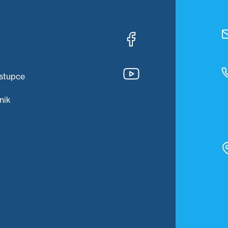
stupce
nik