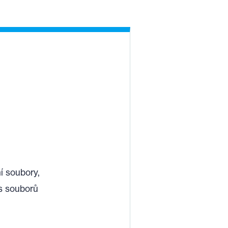
í soubory,
s souborů