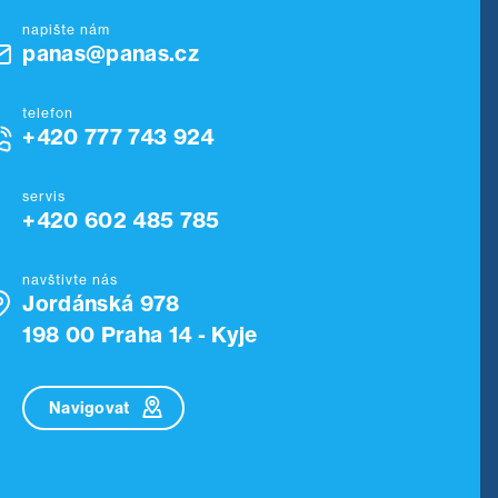
napište nám
panas@panas.cz
telefon
+420 777 743 924
servis
+420 602 485 785
navštivte nás
Jordánská 978
198 00 Praha 14 - Kyje
Navigovat