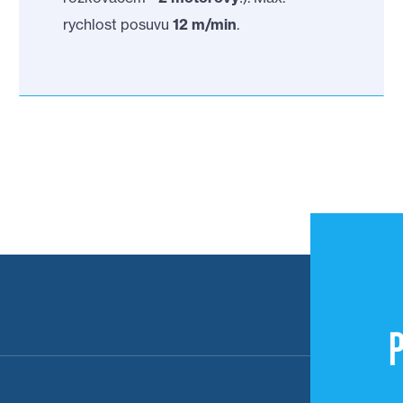
rychlost posuvu
12 m/min
.
P