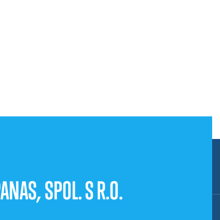
ANAS, SPOL. S R.O.