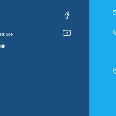
stupce
nik