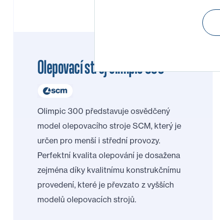
Olepovací stroj olimpic 300
Olimpic 300 představuje osvědčený
model olepovacího stroje SCM, který je
určen pro menší i střední provozy.
Perfektní kvalita olepování je dosažena
zejména díky kvalitnímu konstrukčnímu
provedení, které je převzato z vyšších
modelů olepovacích strojů.