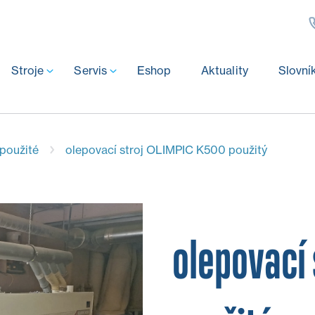
Stroje
Servis
Eshop
Aktuality
Slovní
 použité
olepovací stroj OLIMPIC K500 použitý
olepovací