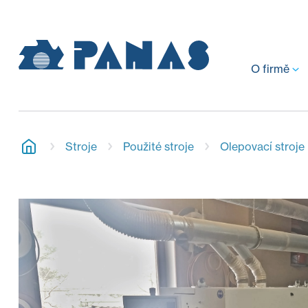
O firmě
Stroje
Použité stroje
Olepovací stroje