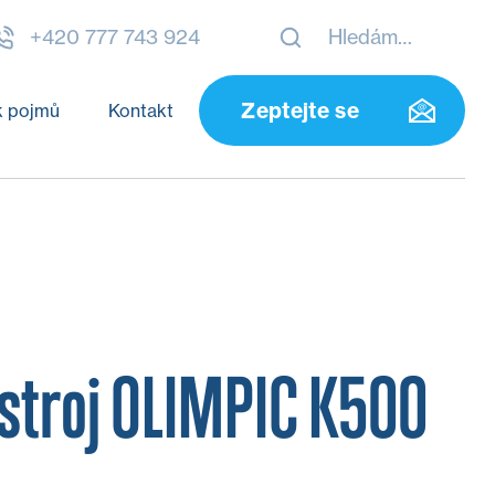
+420 777 743 924
Zeptejte se
k pojmů
Kontakt
 stroj OLIMPIC K500