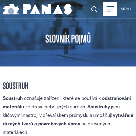
MENU
SLOVNÍK POJMŮ
SOUSTRUH
Soustruh
označuje zařízení, které se používá k
odstraňování
materiálu
ze dřeva nebo jiných surovin.
Soustruhy
jsou
klíčovými nástroji v dřevařském průmyslu a umožňují
vytváření
různých tvarů a povrchových úprav
na dřevěných
materiálech.