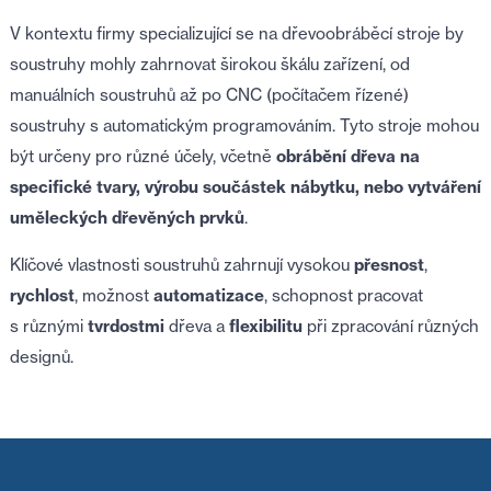
V kontextu firmy specializující se na dřevoobráběcí stroje by
soustruhy mohly zahrnovat širokou škálu zařízení, od
manuálních soustruhů až po CNC (počítačem řízené)
soustruhy s automatickým programováním. Tyto stroje mohou
být určeny pro různé účely, včetně
obrábění dřeva na
specifické tvary, výrobu součástek nábytku, nebo vytváření
uměleckých dřevěných prvků
.
Klíčové vlastnosti soustruhů zahrnují vysokou
přesnost
,
rychlost
, možnost
automatizace
, schopnost pracovat
s různými
tvrdostmi
dřeva a
flexibilitu
při zpracování různých
designů.